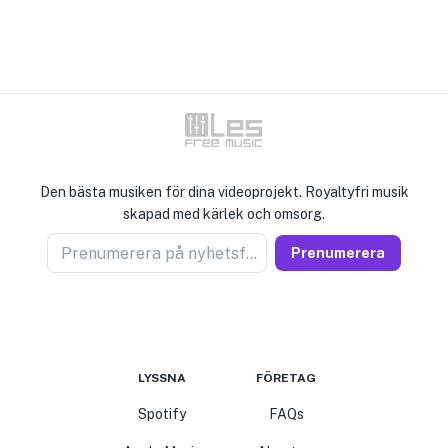
Den bästa musiken för dina videoprojekt. Royaltyfri musik
skapad med kärlek och omsorg.
Prenumerera på nyhetsförsäljare
Prenumerera
LYSSNA
FÖRETAG
Spotify
FAQs