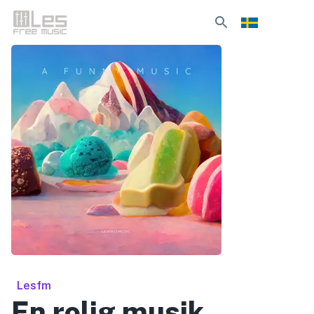
Lesfm
En rolig musik