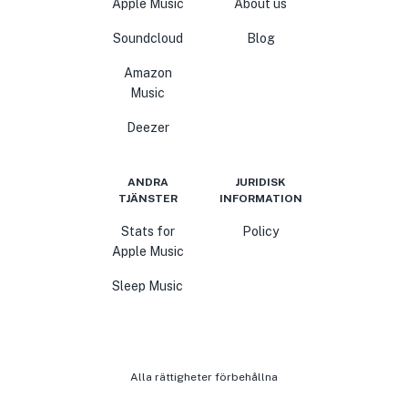
Apple Music
About us
Soundcloud
Blog
Amazon
Music
Deezer
ANDRA
JURIDISK
TJÄNSTER
INFORMATION
Stats for
Policy
Apple Music
Sleep Music
Alla rättigheter förbehållna