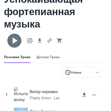
фортепианная
музыка
Похожие Треки
Детали Трека
Новые
Ветер перемен
1
Piano Amor
,
Lesfm