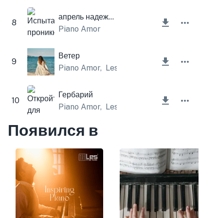
апрель надежда
8
Piano Amor
Ветер
9
Piano Amor
,
Lesfm
Гербарий
10
Piano Amor
,
Lesfm
Появился в