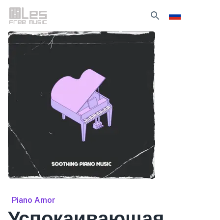
Piano Amor
Успокаивающая