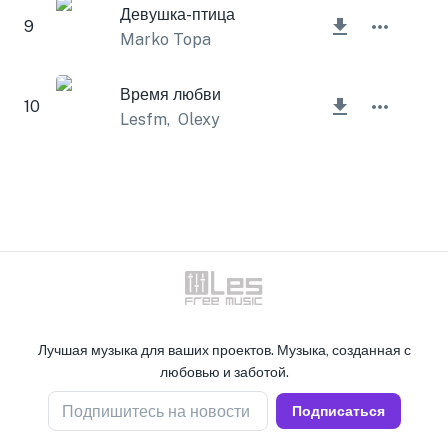
Девушка-птица
9
Marko Topa
Время любви
10
Lesfm
,
Olexy
Лучшая музыка для ваших проектов. Музыка, созданная с
любовью и заботой.
Подпишитесь на новости
Подписаться