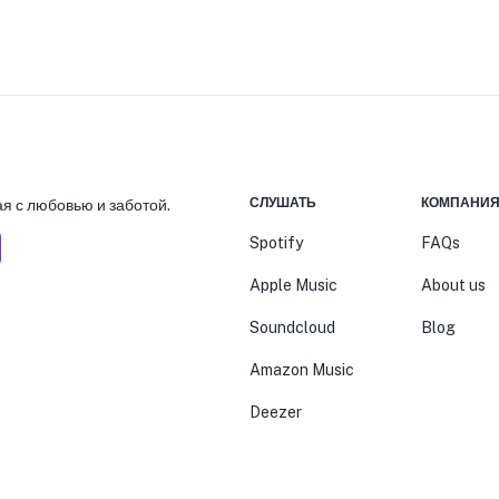
СЛУШАТЬ
КОМПАНИ
я с любовью и заботой.
Spotify
FAQs
Apple Music
About us
Soundcloud
Blog
Amazon Music
Deezer