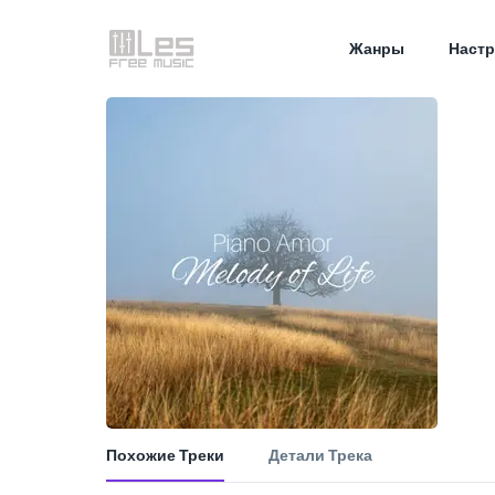
Жанры
Настр
Похожие Треки
Детали Трека