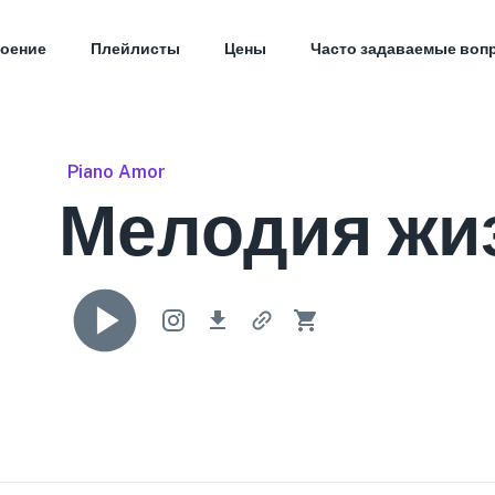
оение
Плейлисты
Цены
Часто задаваемые воп
Piano Amor
Мелодия жи