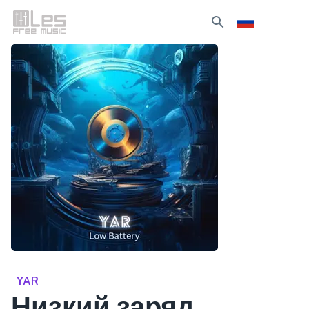
YAR
Низкий заряд