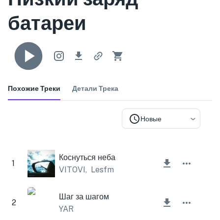
батареи
Похожие Треки
Детали Трека
Новые
Коснуться неба
1
VITOVI
,
Lesfm
Шаг за шагом
2
YAR