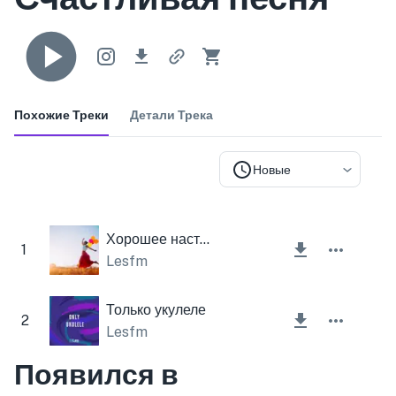
Похожие Треки
Детали Трека
Новые
Хорошее настроение
1
Lesfm
Только укулеле
2
Lesfm
Появился в