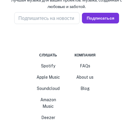
Лучшая музыка для ваших проектов. Музыка, созданная с
любовью и заботой.
Подпишитесь на новости
Подписаться
СЛУШАТЬ
КОМПАНИЯ
Spotify
FAQs
Apple Music
About us
Soundcloud
Blog
Amazon
Music
Deezer