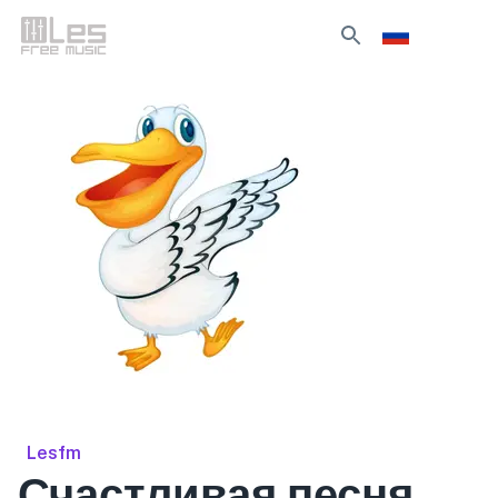
Lesfm
Счастливая песня