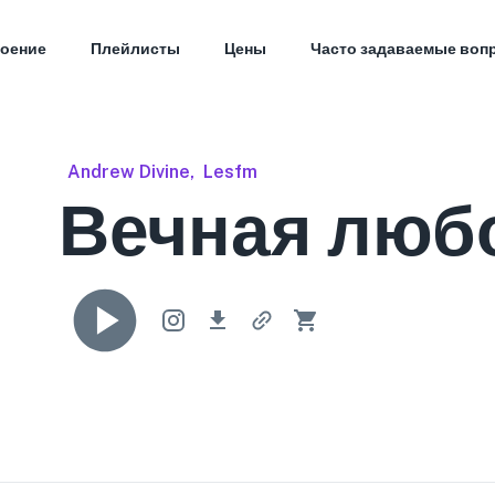
оение
Плейлисты
Цены
Часто задаваемые воп
Andrew Divine
,
Lesfm
Вечная люб