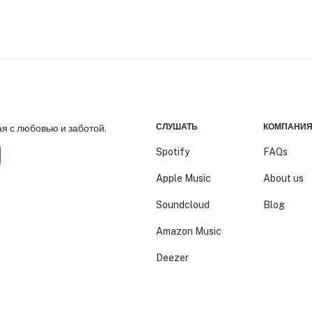
СЛУШАТЬ
КОМПАНИ
я с любовью и заботой.
Spotify
FAQs
Apple Music
About us
Soundcloud
Blog
Amazon Music
Deezer