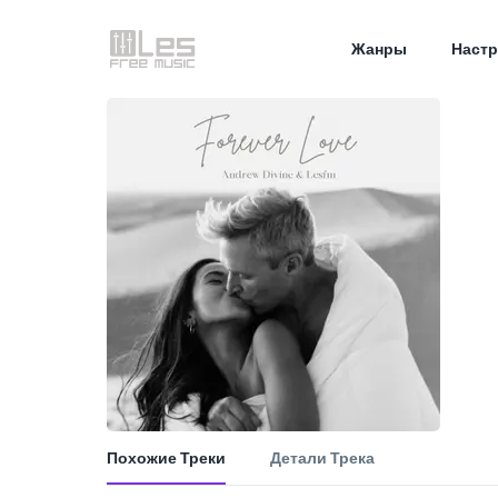
Жанры
Настр
Похожие Треки
Детали Трека