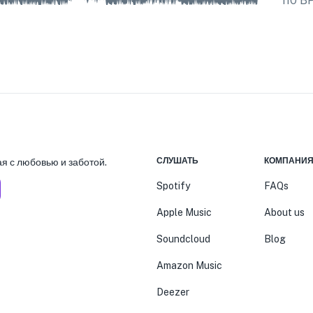
110
B
СЛУШАТЬ
КОМПАНИ
я с любовью и заботой.
Spotify
FAQs
Apple Music
About us
Soundcloud
Blog
Amazon Music
Deezer