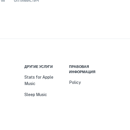
PM
оптимистичный
,
Вдохновляющий
оптимистичный
,
Я
ДРУГИЕ УСЛУГИ
ПРАВОВАЯ
ИНФОРМАЦИЯ
Stats for Apple
Policy
Music
Sleep Music