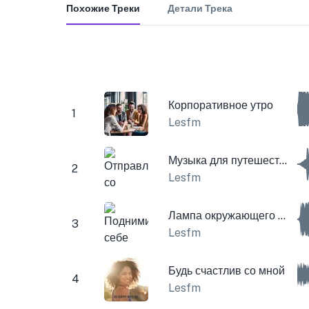
Похожие Треки
Детали Трека
Корпоративное утро
1
Lesfm
Музыка для путешествий
2
Lesfm
Лампа окружающего воздуха
3
Lesfm
Будь счастлив со мной
4
Lesfm