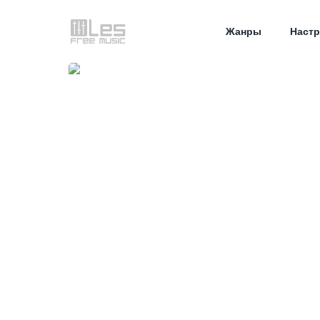
Жанры
Настр