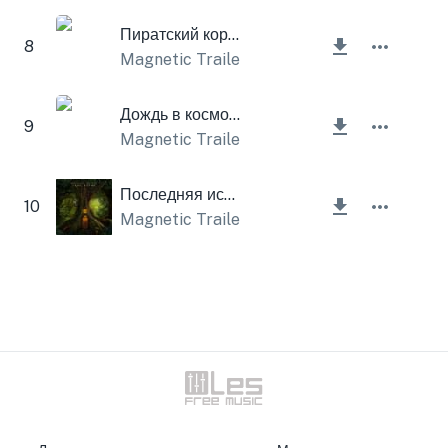
Пиратский корабль
8
Magnetic Trailer
Дождь в космосе
9
Magnetic Trailer
,
Lesfm
Последняя история
10
Magnetic Trailer