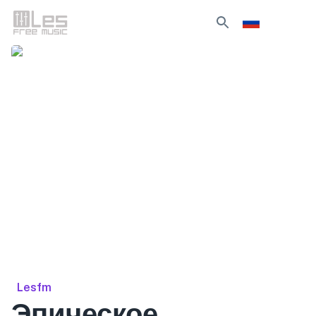
Lesfm
Эпическое