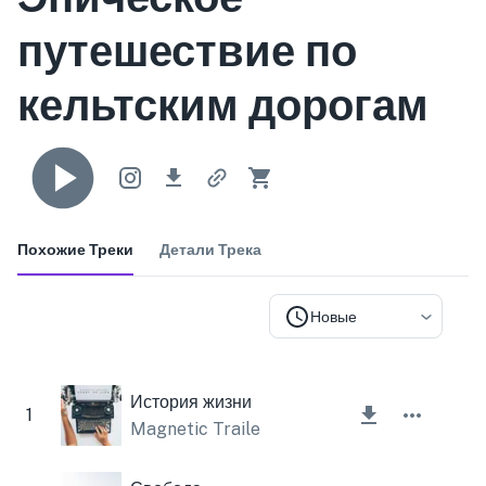
путешествие по
кельтским дорогам
Похожие Треки
Детали Трека
Новые
История жизни
1
Magnetic Trailer