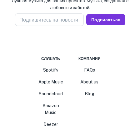
Лучшая музыка для ваших проектов. Музыка, созданная с
любовью и заботой.
Подпишитесь на новости
Подписаться
СЛУШАТЬ
КОМПАНИЯ
Spotify
FAQs
Apple Music
About us
Soundcloud
Blog
Amazon
Music
Deezer