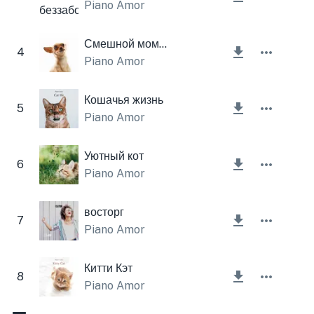
Piano Amor
Смешной момент
4
Piano Amor
Кошачья жизнь
5
Piano Amor
Уютный кот
6
Piano Amor
восторг
7
Piano Amor
Китти Кэт
8
Piano Amor