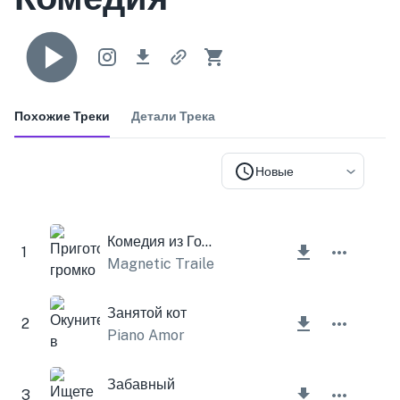
Похожие Треки
Детали Трека
Новые
Комедия из Голливуда
1
Magnetic Trailer
Занятой кот
2
Piano Amor
Забавный
3