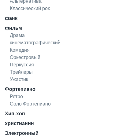
Альтернатива
Классический рок
фанк
фильм
Драма
кинематографический
Комедия
Оркестровый
Перкуссия
Трейлеры
Ужастик
Фортепиано
Ретро
Соло Фортепиано
Хип-хоп
христианин
Электронный