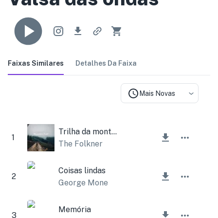
Faixas Similares
Detalhes Da Faixa
Mais Novas
Trilha da montanha
1
The Folkner
Coisas lindas
2
George Mone
Memória
3