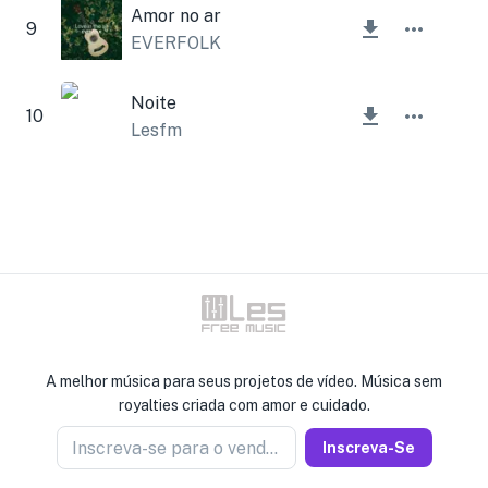
Amor no ar
9
EVERFOLK
Noite
10
Lesfm
A melhor música para seus projetos de vídeo. Música sem
royalties criada com amor e cuidado.
Inscreva-se para o vendedor de notícias
Inscreva-Se