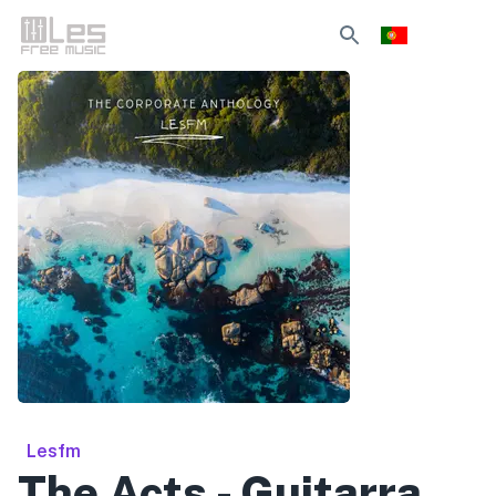
Lesfm
The Acts - Guitarra