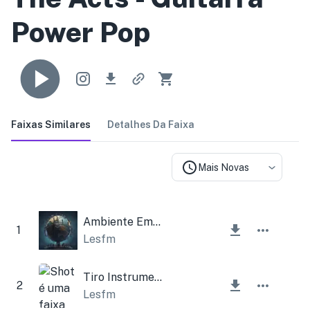
Power Pop
Faixas Similares
Detalhes Da Faixa
Mais Novas
Ambiente Emocional Triste
1
Lesfm
Tiro Instrumental
2
Lesfm