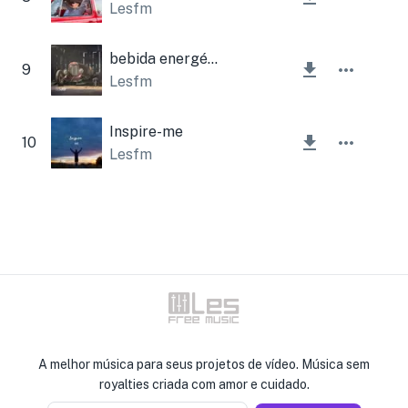
Lesfm
bebida energética
9
Lesfm
Inspire-me
10
Lesfm
A melhor música para seus projetos de vídeo. Música sem
royalties criada com amor e cuidado.