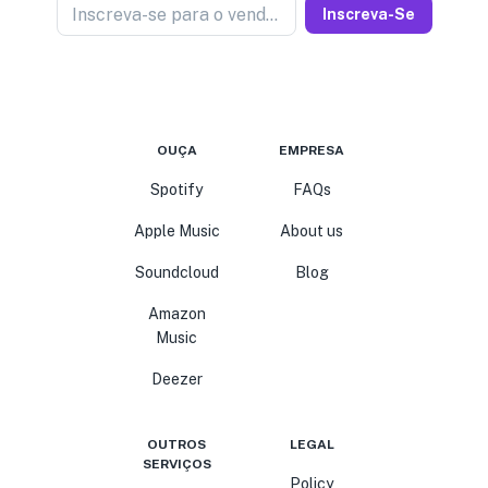
Inscreva-se para o vendedor de notícias
Inscreva-Se
OUÇA
EMPRESA
Spotify
FAQs
Apple Music
About us
Soundcloud
Blog
Amazon
Music
Deezer
OUTROS
LEGAL
SERVIÇOS
Policy