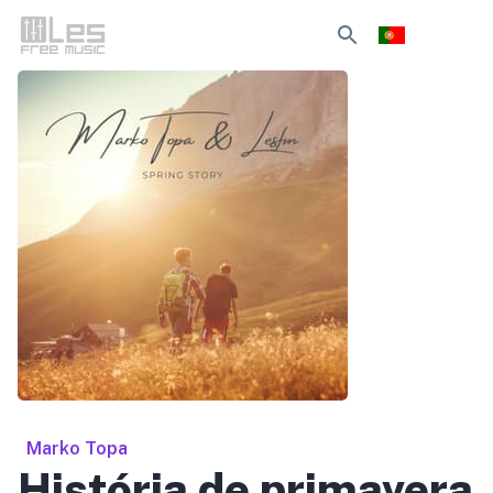
Marko Topa
História de primavera