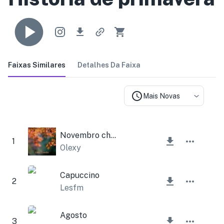
Faixas Similares
Detalhes Da Faixa
Mais Novas
Novembro chuvoso
1
Olexy
Capuccino
2
Lesfm
Agosto
3