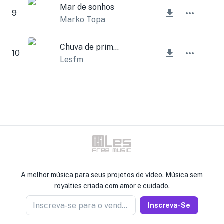
Mar de sonhos
9
Marko Topa
Chuva de primavera
10
Lesfm
A melhor música para seus projetos de vídeo. Música sem
royalties criada com amor e cuidado.
Inscreva-se para o vendedor de notícias
Inscreva-Se