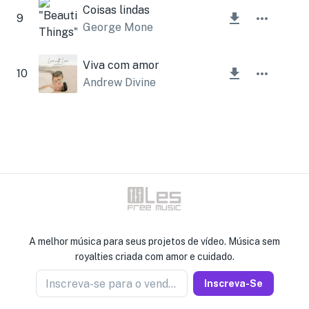
Coisas lindas
9
George Mone
Viva com amor
10
Andrew Divine
A melhor música para seus projetos de vídeo. Música sem
royalties criada com amor e cuidado.
Inscreva-se para o vendedor de notícias
Inscreva-Se