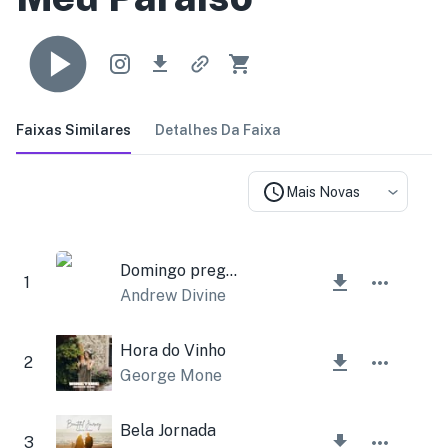
Faixas Similares
Detalhes Da Faixa
Mais Novas
Domingo preguiçoso
1
Andrew Divine
Hora do Vinho
2
George Mone
Bela Jornada
3