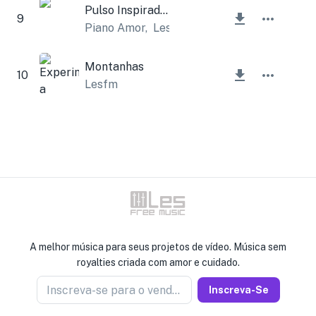
Pulso Inspirador
9
Piano Amor
,
Lesfm
Montanhas
10
Lesfm
A melhor música para seus projetos de vídeo. Música sem
royalties criada com amor e cuidado.
Inscreva-se para o vendedor de notícias
Inscreva-Se