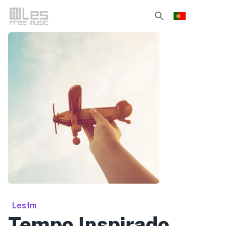
Lesfm
Tempo Inspirado