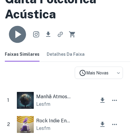
Acústica
Faixas Similares
Detalhes Da Faixa
Mais Novas
Manhã Atmosférica Corporativa
1
Lesfm
Rock Indie Energético
2
Lesfm