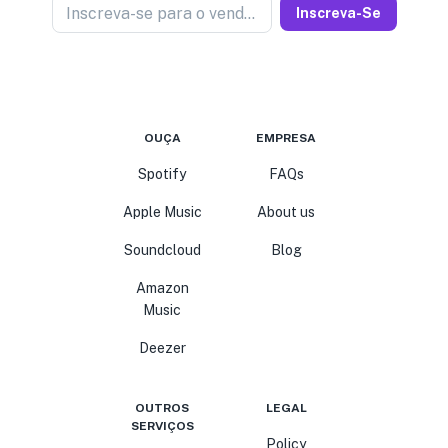
Inscreva-se para o vendedor de notícias
Inscreva-Se
OUÇA
EMPRESA
Spotify
FAQs
Apple Music
About us
Soundcloud
Blog
Amazon
Music
Deezer
OUTROS
LEGAL
SERVIÇOS
Policy