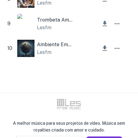
Lesfm
Trombeta Ambiental da Natureza
9
Lesfm
Ambiente Emocional Triste
10
Lesfm
A melhor música para seus projetos de vídeo. Música sem
royalties criada com amor e cuidado.