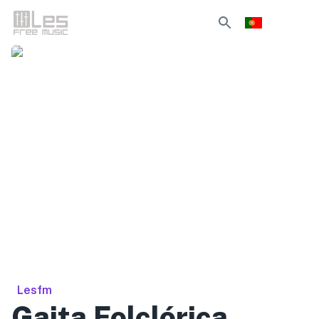
Lesfm
Gaita Folclórica