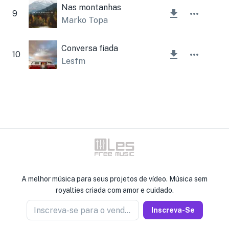
Nas montanhas
9
Marko Topa
Conversa fiada
10
Lesfm
A melhor música para seus projetos de vídeo. Música sem
royalties criada com amor e cuidado.
Inscreva-se para o vendedor de notícias
Inscreva-Se