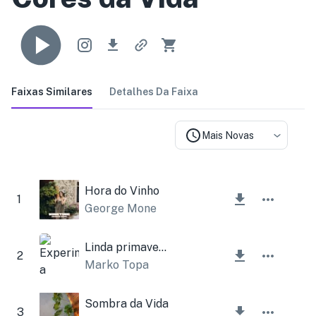
Faixas Similares
Detalhes Da Faixa
Mais Novas
Hora do Vinho
1
George Mone
Linda primavera
2
Marko Topa
Sombra da Vida
3