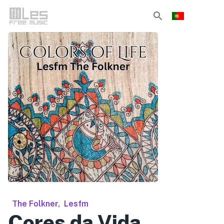
The Folkner
,
Lesfm
Cores da Vida