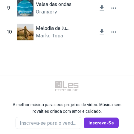
Valsa das ondas
9
Orangery
Melodia de Junho Instrumental
10
Marko Topa
A melhor música para seus projetos de vídeo. Música sem
royalties criada com amor e cuidado.
Inscreva-se para o vendedor de notícias
Inscreva-Se