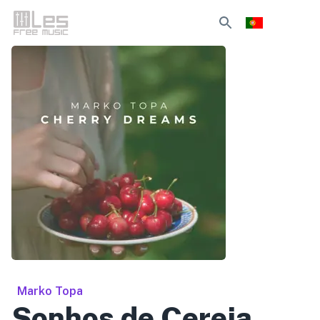
Marko Topa
Sonhos de Cereja