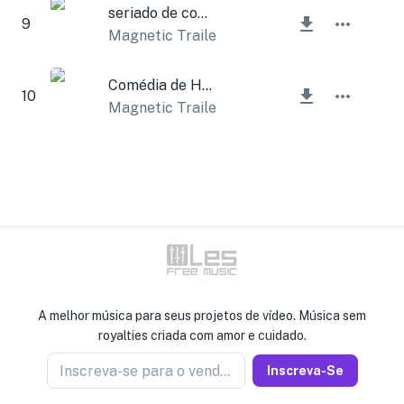
seriado de comédia
9
Magnetic Trailer
Comédia de Hollywood
10
Magnetic Trailer
A melhor música para seus projetos de vídeo. Música sem
royalties criada com amor e cuidado.
Inscreva-se para o vendedor de notícias
Inscreva-Se