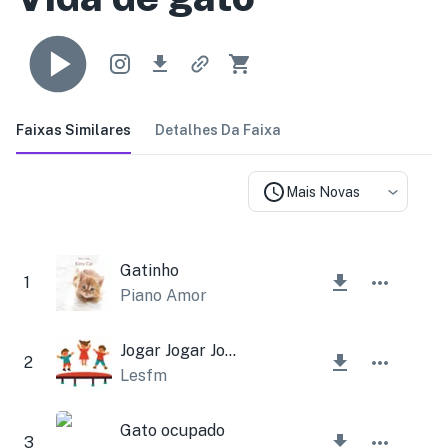
Faixas Similares
Detalhes Da Faixa
Mais Novas
Gatinho
1
Piano Amor
Jogar Jogar Jogar
2
Lesfm
Gato ocupado
3