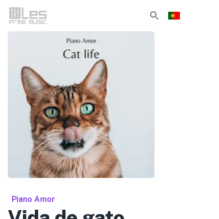
Piano Amor
Vida de gato