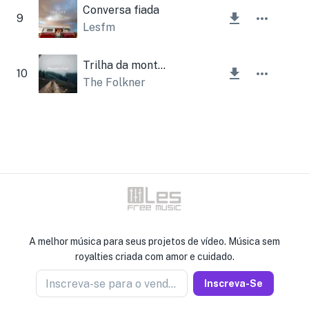
Conversa fiada
9
Lesfm
Trilha da montanha
10
The Folkner
A melhor música para seus projetos de vídeo. Música sem
royalties criada com amor e cuidado.
Inscreva-se para o vendedor de notícias
Inscreva-Se