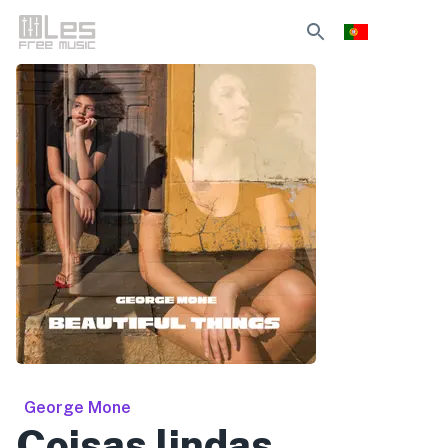
George Mone
Coisas lindas