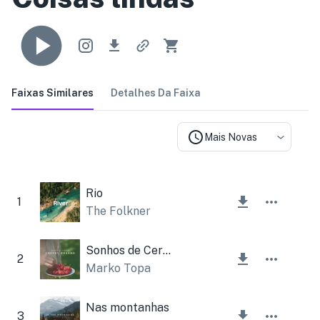
Faixas Similares
Detalhes Da Faixa
Mais Novas
Rio
1
The Folkner
Sonhos de Cereja
2
Marko Topa
Nas montanhas
3