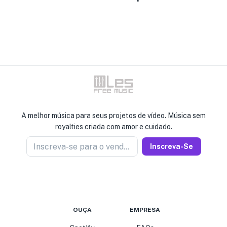
A melhor música para seus projetos de vídeo. Música sem
royalties criada com amor e cuidado.
Inscreva-se para o vendedor de notícias
Inscreva-Se
OUÇA
EMPRESA