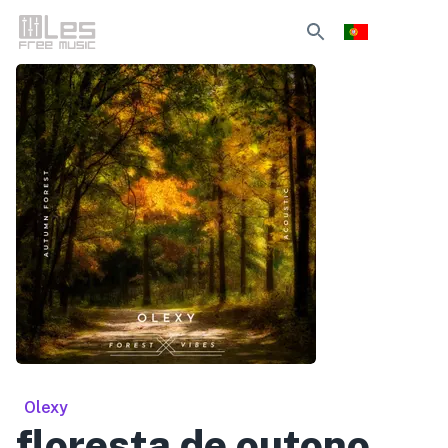
Olexy
floresta de outono