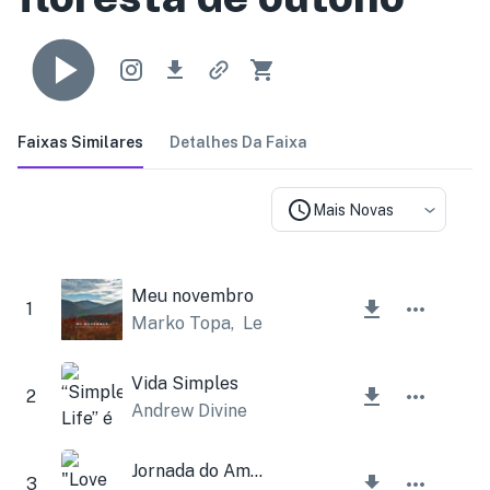
Faixas Similares
Detalhes Da Faixa
Mais Novas
Meu novembro
1
Marko Topa
,
Lesfm
Vida Simples
2
Andrew Divine
Jornada do Amor
3