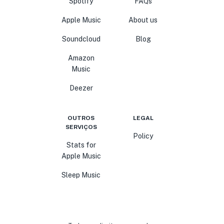
Spotify
FAQs
Apple Music
About us
Soundcloud
Blog
Amazon
Music
Deezer
OUTROS
LEGAL
SERVIÇOS
Policy
Stats for
Apple Music
Sleep Music