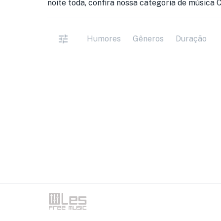
noite toda, confira nossa categoria de música C
Humores
Gêneros
Duração