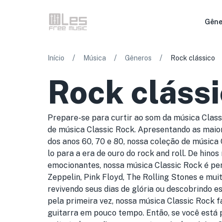
Gêne
/
/
/
Início
Música
Gêneros
Rock clássico
Rock cláss
Prepare-se para curtir ao som da música Clas
de música Classic Rock. Apresentando as maio
dos anos 60, 70 e 80, nossa coleção de música 
lo para a era de ouro do rock and roll. De hino
emocionantes, nossa música Classic Rock é per
Zeppelin, Pink Floyd, The Rolling Stones e mui
revivendo seus dias de glória ou descobrindo e
pela primeira vez, nossa música Classic Rock f
guitarra em pouco tempo. Então, se você está p