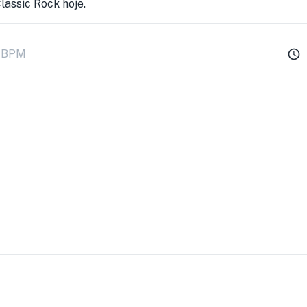
lassic Rock hoje.
BPM