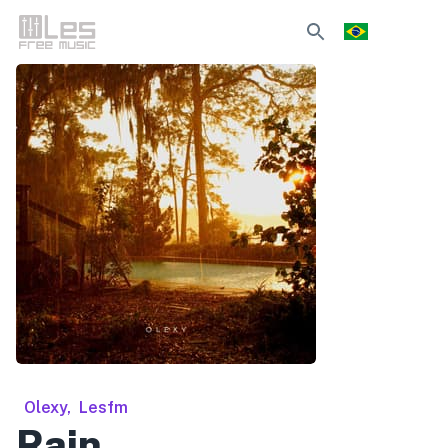
Olexy
,
Lesfm
Rain