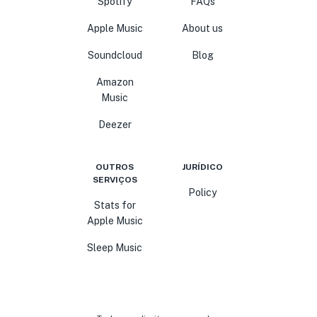
Spotify
FAQs
Apple Music
About us
Soundcloud
Blog
Amazon
Music
Deezer
OUTROS
JURÍDICO
SERVIÇOS
Policy
Stats for
Apple Music
Sleep Music