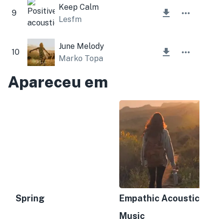
Keep Calm
9
Lesfm
June Melody
10
Marko Topa
Apareceu em
Spring
Empathic Acoustic
Music