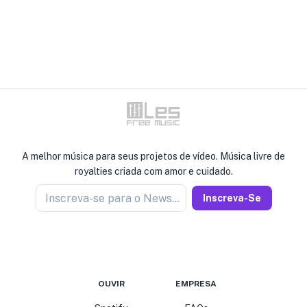
A melhor música para seus projetos de vídeo. Música livre de
royalties criada com amor e cuidado.
Inscreva-se para o Newseller
Inscreva-Se
OUVIR
EMPRESA