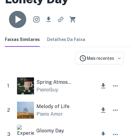
Faixas Similares
Detalhes Da Faixa
Mais recentes
Spring Atmosphere
1
PianoGuy
Melody of Life
2
Piano Amor
Gloomy Day
3