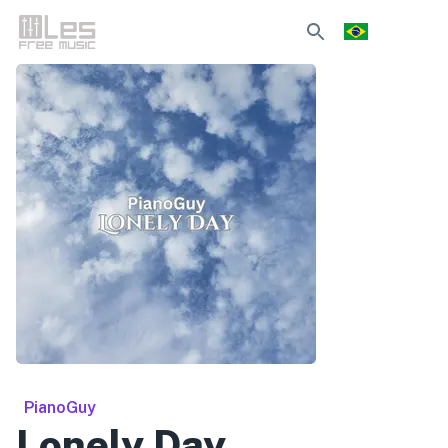
PianoGuy
Lonely Day