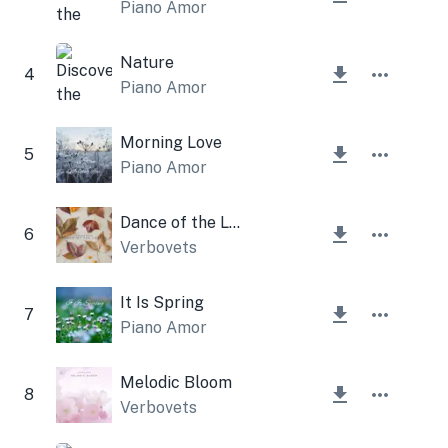
Piano Amor
Nature
4
Piano Amor
Morning Love
5
Piano Amor
Dance of the Leaves
6
Verbovets
It Is Spring
7
Piano Amor
Melodic Bloom
8
Verbovets