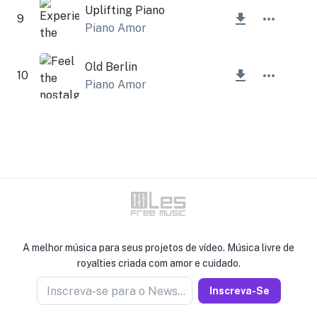
Uplifting Piano
9
Piano Amor
Old Berlin
10
Piano Amor
A melhor música para seus projetos de vídeo. Música livre de
royalties criada com amor e cuidado.
Inscreva-se para o Newseller
Inscreva-Se