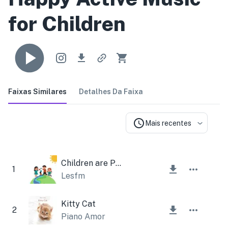
for Children
Faixas Similares
Detalhes Da Faixa
Mais recentes
Children are Playing
1
Lesfm
Kitty Cat
2
Piano Amor