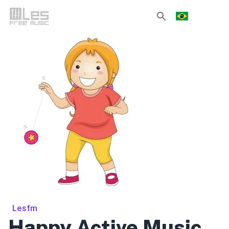
Lesfm
Happy Active Music