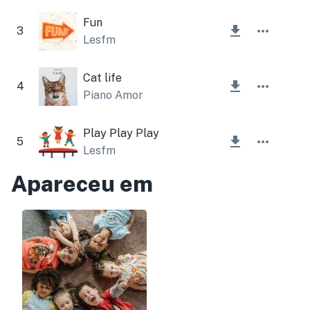
Fun
3
Lesfm
Cat life
4
Piano Amor
Play Play Play
5
Lesfm
Apareceu em