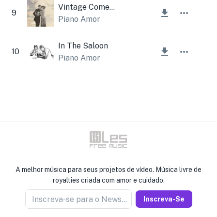
Vintage Comedy
9
Piano Amor
In The Saloon
10
Piano Amor
A melhor música para seus projetos de vídeo. Música livre de
royalties criada com amor e cuidado.
Inscreva-se para o Newseller
Inscreva-Se