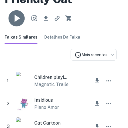
Faixas Similares
Detalhes Da Faixa
Mais recentes
Children playing
1
Magnetic Trailer
Insidious
2
Piano Amor
Cat Cartoon
3