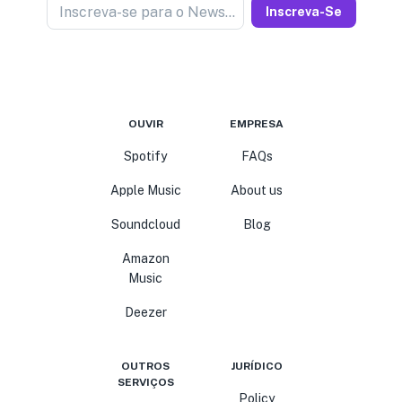
Inscreva-se para o Newseller
Inscreva-Se
OUVIR
EMPRESA
Spotify
FAQs
Apple Music
About us
Soundcloud
Blog
Amazon
Music
Deezer
OUTROS
JURÍDICO
SERVIÇOS
Policy