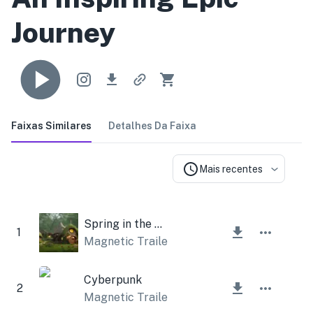
Journey
Faixas Similares
Detalhes Da Faixa
Mais recentes
Spring in the Forest
1
Magnetic Trailer
Cyberpunk
2
Magnetic Trailer