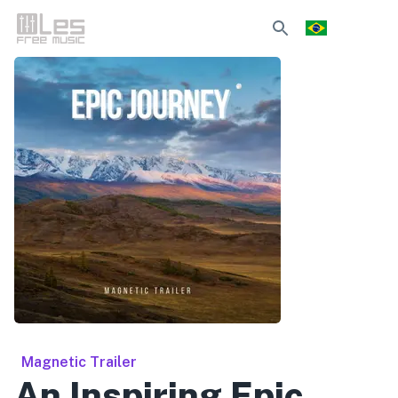
Magnetic Trailer
An Inspiring Epic