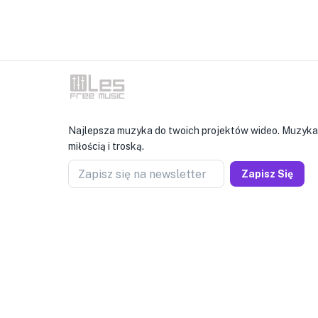
Najlepsza muzyka do twoich projektów wideo. Muzyka
miłością i troską.
Zapisz się na newsletter
Zapisz Się