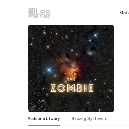
Gat
Podobne Utwory
Szczegóły Utworu