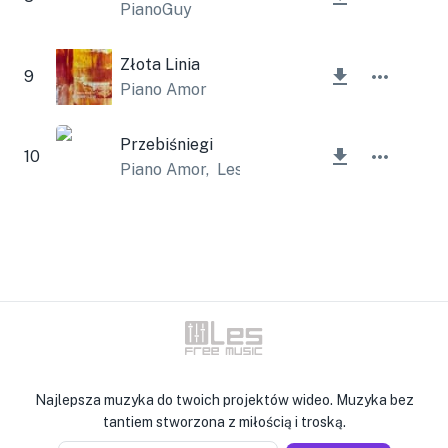
PianoGuy
Złota Linia
9
Piano Amor
Przebiśniegi
10
Piano Amor
,
Lesfm
Najlepsza muzyka do twoich projektów wideo. Muzyka bez
tantiem stworzona z miłością i troską.