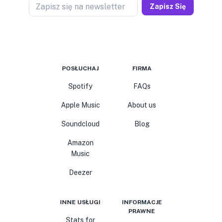
Zapisz się na newsletter
Zapisz Się
POSŁUCHAJ
FIRMA
Spotify
FAQs
Apple Music
About us
Soundcloud
Blog
Amazon
Music
Deezer
INNE USŁUGI
INFORMACJE
PRAWNE
Stats for