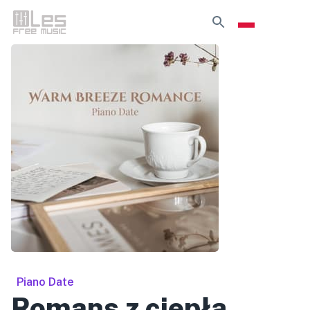
Piano Date
Romans z ciepłą