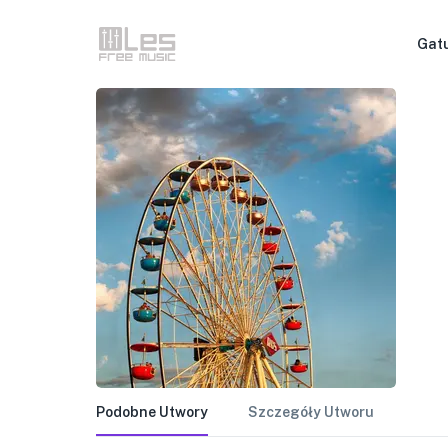
Gat
Podobne Utwory
Szczegóły Utworu