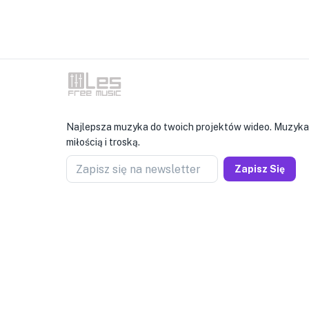
Najlepsza muzyka do twoich projektów wideo. Muzyka
miłością i troską.
Zapisz się na newsletter
Zapisz Się