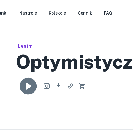
unki
Nastroje
Kolekcje
Cennik
FAQ
Lesfm
Optymistycz