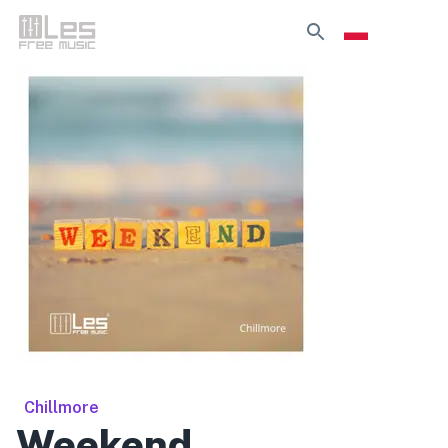
Chillmore
Weekend