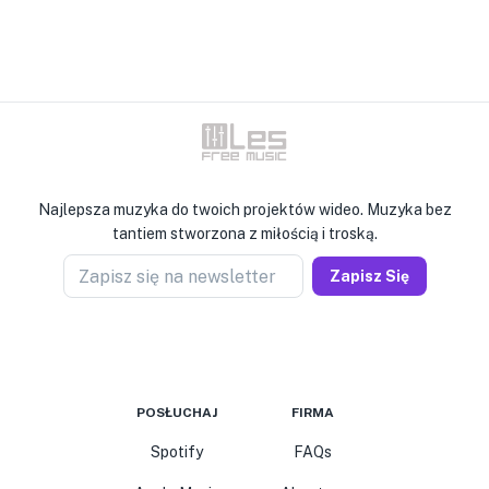
Najlepsza muzyka do twoich projektów wideo. Muzyka bez
tantiem stworzona z miłością i troską.
Zapisz się na newsletter
Zapisz Się
POSŁUCHAJ
FIRMA
Spotify
FAQs