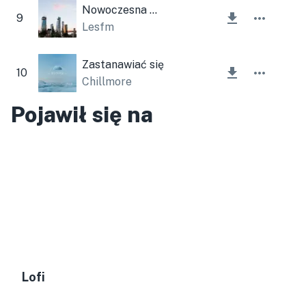
Nowoczesna Korporacja
9
Lesfm
Zastanawiać się
10
Chillmore
Pojawił się na
Lofi