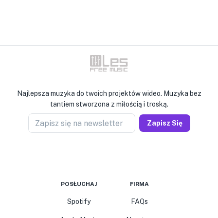
Najlepsza muzyka do twoich projektów wideo. Muzyka bez
tantiem stworzona z miłością i troską.
Zapisz się na newsletter
Zapisz Się
POSŁUCHAJ
FIRMA
Spotify
FAQs