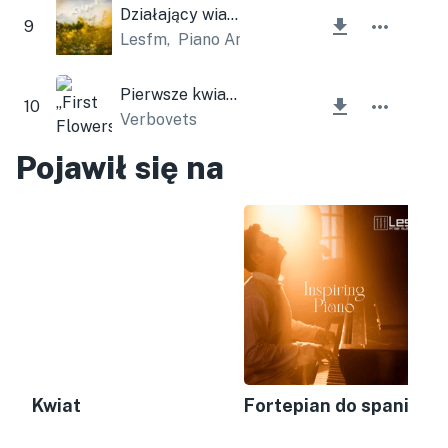
Działający wiatr
9
Lesfm
,
Piano Amor
Pierwsze kwiaty
10
Verbovets
Pojawił się na
Kwiat
Fortepian do spania