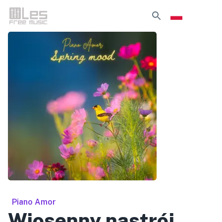
Piano Amor
Wiosenny nastrój