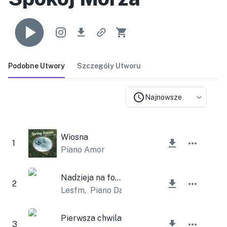
Podobne Utwory
Szczegóły Utworu
Najnowsze
Wiosna
1
Piano Amor
Nadzieja na fortepian
2
Lesfm
,
Piano Date
Pierwsza chwila
3