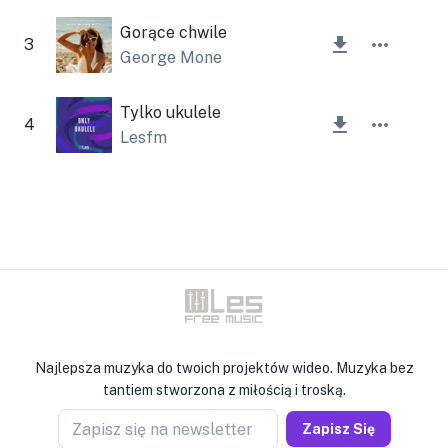
Gorące chwile
3
George Mone
Tylko ukulele
4
Lesfm
Najlepsza muzyka do twoich projektów wideo. Muzyka bez
tantiem stworzona z miłością i troską.
Zapisz się na newsletter
Zapisz Się