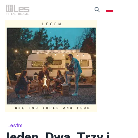
Lesfm
Jeden, Dwa, Trzy i