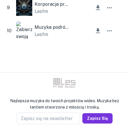
Korporacja przemysłowa
9
Lesfm
Muzyka podróżnicza
10
Lesfm
Najlepsza muzyka do twoich projektów wideo. Muzyka bez
tantiem stworzona z miłością i troską.
Zapisz się na newsletter
Zapisz Się