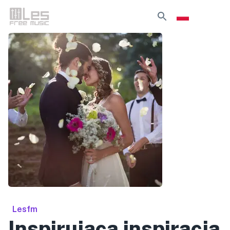
Lesfm
Inspirująca inspiracja