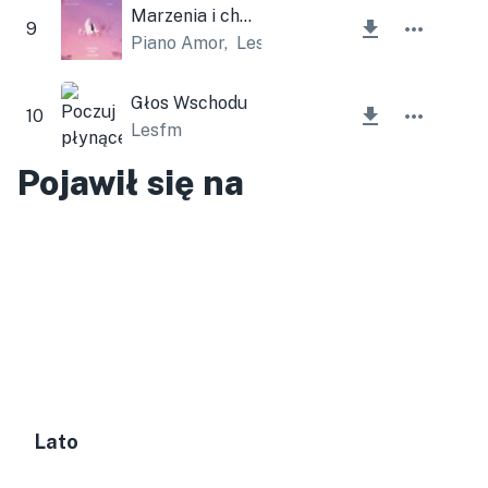
Marzenia i chmury
9
Piano Amor
,
Lesfm
Głos Wschodu
10
Lesfm
Pojawił się na
Lato