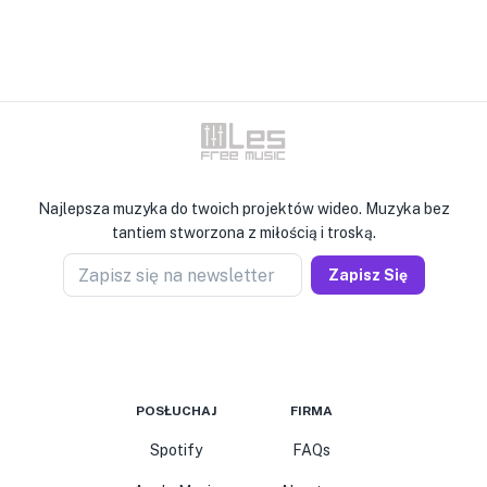
Najlepsza muzyka do twoich projektów wideo. Muzyka bez
tantiem stworzona z miłością i troską.
Zapisz się na newsletter
Zapisz Się
POSŁUCHAJ
FIRMA
Spotify
FAQs