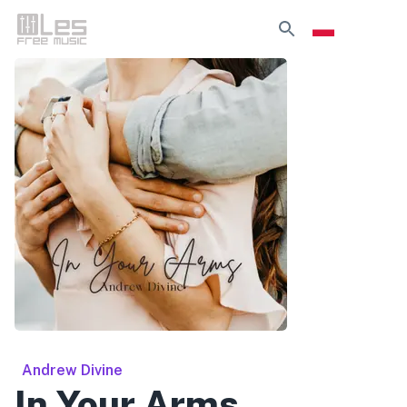
Andrew Divine
In Your Arms