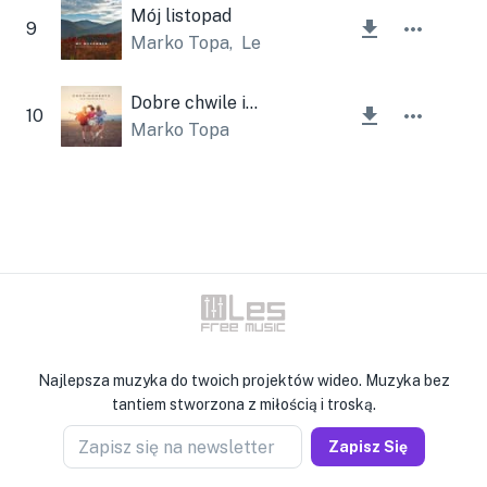
Mój listopad
9
Marko Topa
,
Lesfm
Dobre chwile instrumentalne
10
Marko Topa
Najlepsza muzyka do twoich projektów wideo. Muzyka bez
tantiem stworzona z miłością i troską.
Zapisz się na newsletter
Zapisz Się