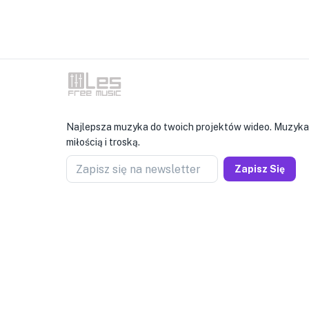
Najlepsza muzyka do twoich projektów wideo. Muzyka
miłością i troską.
Zapisz się na newsletter
Zapisz Się