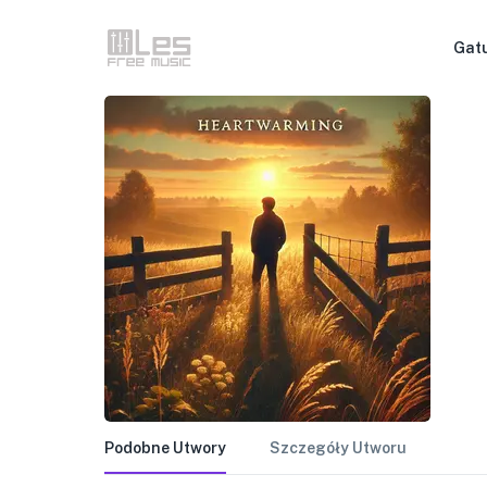
Gat
Podobne Utwory
Szczegóły Utworu