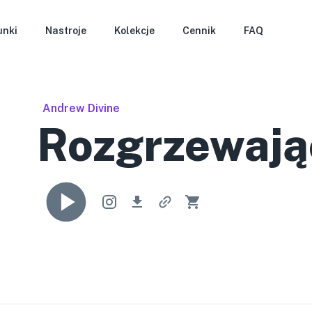
unki
Nastroje
Kolekcje
Cennik
FAQ
Andrew Divine
Rozgrzewają