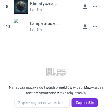
Klimatyczna Lampa
9
Lesfm
Lampa otoczenia
10
Lesfm
Najlepsza muzyka do twoich projektów wideo. Muzyka bez
tantiem stworzona z miłością i troską.
Zapisz się na newsletter
Zapisz Się