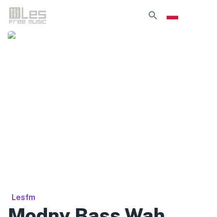
Lesfm
Modny Bass Wah