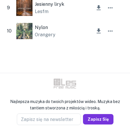
Jesienny liryk
9
Lesfm
Nylon
10
Orangery
Najlepsza muzyka do twoich projektów wideo. Muzyka bez
tantiem stworzona z miłością i troską.
Zapisz się na newsletter
Zapisz Się