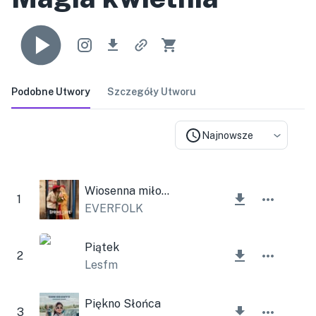
Podobne Utwory
Szczegóły Utworu
Najnowsze
Wiosenna miłość
1
EVERFOLK
Piątek
2
Lesfm
Piękno Słońca
3