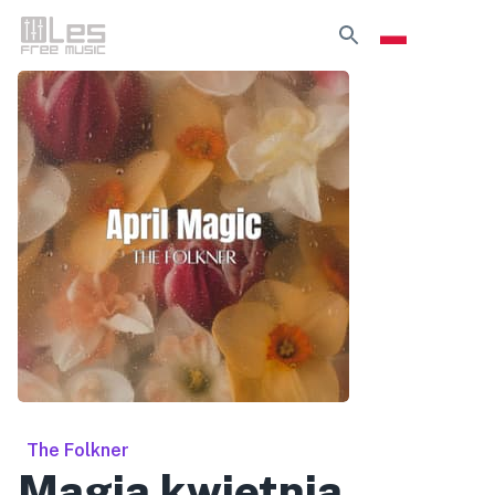
The Folkner
Magia kwietnia