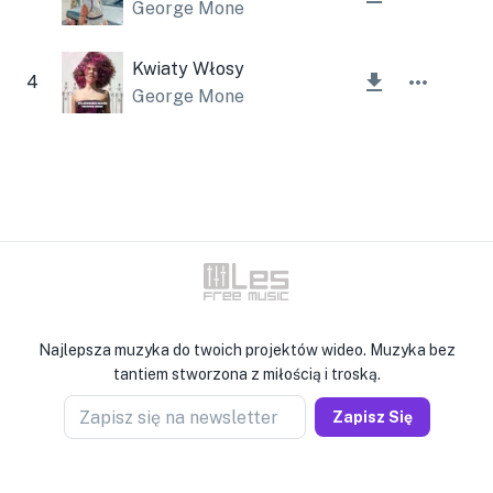
George Mone
Kwiaty Włosy
4
George Mone
Najlepsza muzyka do twoich projektów wideo. Muzyka bez
tantiem stworzona z miłością i troską.
Zapisz się na newsletter
Zapisz Się