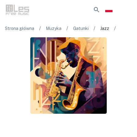
/
/
/
/
Strona główna
Muzyka
Gatunki
Jazz