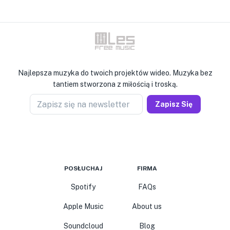
Najlepsza muzyka do twoich projektów wideo. Muzyka bez
tantiem stworzona z miłością i troską.
Zapisz się na newsletter
Zapisz Się
POSŁUCHAJ
FIRMA
Spotify
FAQs
Apple Music
About us
Soundcloud
Blog