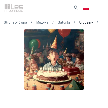
/
/
/
/
Strona główna
Muzyka
Gatunki
Urodziny