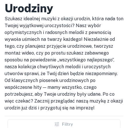
Urodziny
Szukasz idealnej muzyki z okazji urodzin, która nada ton
Twojej wyjątkowej uroczystości? Nasz wybór
optymistycznych i radosnych melodii z pewnością
wywoła uśmiech na twarzy każdego! Niezależnie od
tego, czy planujesz przyjęcie urodzinowe, tworzysz
montaż wideo, czy po prostu szukasz zabawnego
sposobu na powiedzenie „wszystkiego najlepszego”,
nasza kolekcja chwytliwych melodii i uroczystych
utworów sprawi, że Twój dzień będzie niezapomniany.
Od klasycznych piosenek urodzinowych po
współczesne hity — mamy wszystko, czego
potrzebujesz, aby Twoje urodziny były udane. Po co
więc czekać? Zacznij przeglądać naszą muzykę z okazji
urodzin już dziś i przygotuj się na imprezę!
Filtry