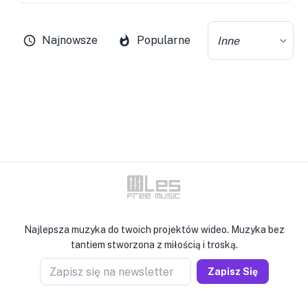
Najnowsze
Popularne
Inne
Najlepsza muzyka do twoich projektów wideo. Muzyka bez
tantiem stworzona z miłością i troską.
Zapisz się na newsletter
Zapisz Się