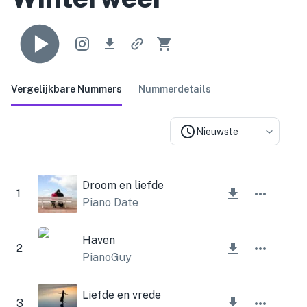
Vergelijkbare Nummers
Nummerdetails
Nieuwste
Droom en liefde
1
Piano Date
Haven
2
PianoGuy
Liefde en vrede
3