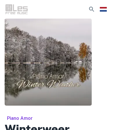
Piano Amor
Winterweer