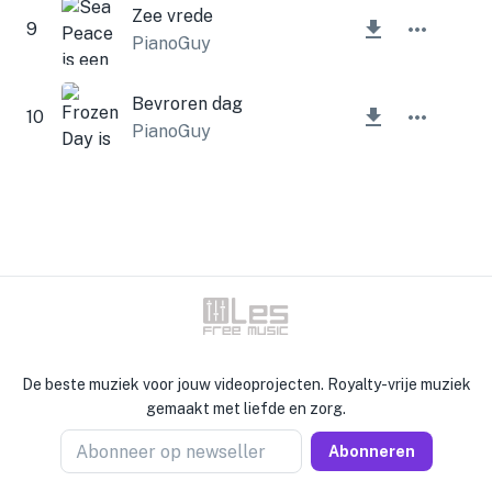
Zee vrede
9
PianoGuy
Bevroren dag
10
PianoGuy
De beste muziek voor jouw videoprojecten. Royalty-vrije muziek
gemaakt met liefde en zorg.
Abonneer op newseller
Abonneren