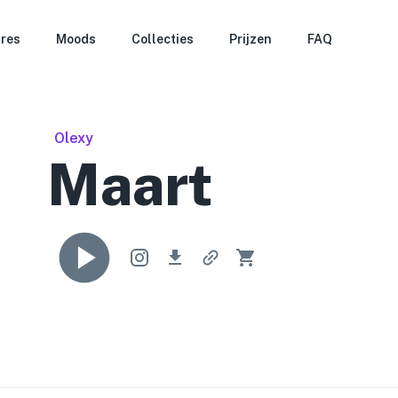
res
Moods
Collecties
Prijzen
FAQ
Olexy
Maart