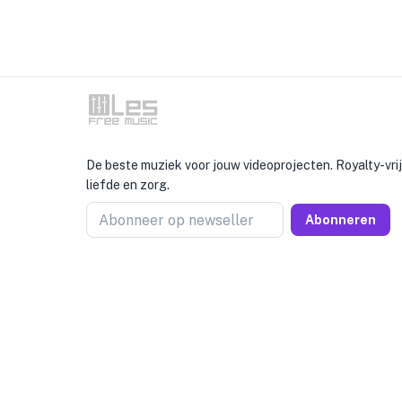
De beste muziek voor jouw videoprojecten. Royalty-vr
liefde en zorg.
Abonneer op newseller
Abonneren