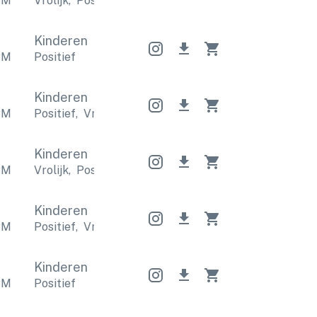
PM
Vrolijk
,
Positief
Vrolijk
,
Positief
Vrolijk
,
Positief
Kinderen
PM
Positief
Kinderen
PM
Positief
,
Vrolijk
Positief
,
Vrolijk
Positief
,
Vrolijk
Kinderen
PM
Vrolijk
,
Positief
Vrolijk
,
Positief
Vrolijk
,
Positief
Kinderen
PM
Positief
,
Vrolijk
Positief
,
Vrolijk
Positief
,
Vrolijk
Kinderen
PM
Positief