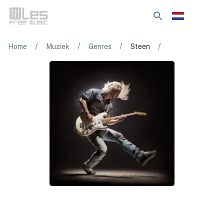
/
/
/
/
Home
Muziek
Genres
Steen