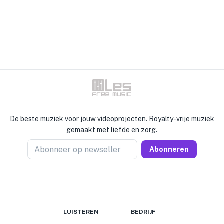
De beste muziek voor jouw videoprojecten. Royalty-vrije muziek
gemaakt met liefde en zorg.
Abonneer op newseller
Abonneren
LUISTEREN
BEDRIJF