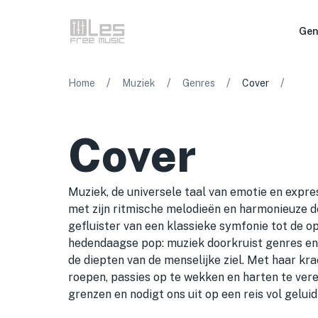
Gen
/
/
/
/
Home
Muziek
Genres
Cover
Cover
Muziek, de universele taal van emotie en expres
met zijn ritmische melodieën en harmonieuze d
gefluister van een klassieke symfonie tot de 
hedendaagse pop: muziek doorkruist genres en
de diepten van de menselijke ziel. Met haar kr
roepen, passies op te wekken en harten te vere
grenzen en nodigt ons uit op een reis vol geluid