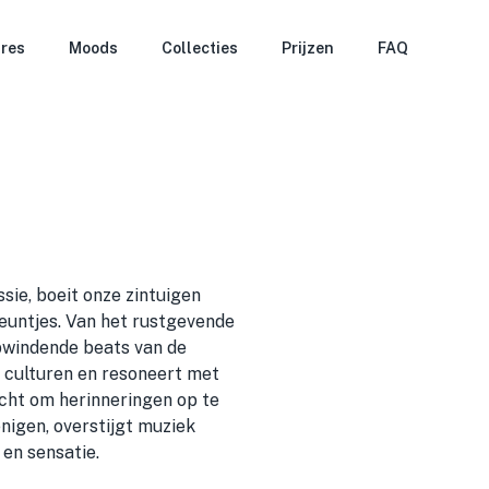
res
Moods
Collecties
Prijzen
FAQ
sie, boeit onze zintuigen
euntjes. Van het rustgevende
opwindende beats van de
 culturen en resoneert met
acht om herinneringen op te
nigen, overstijgt muziek
 en sensatie.