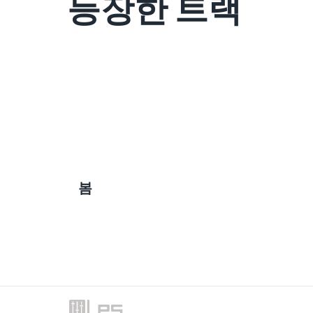
등장한 트랙
봄