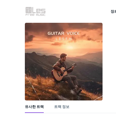
장
유사한 트랙
트랙 정보